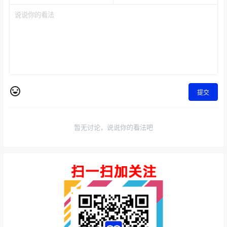
提交
暂无讨论，说说你的看法吧