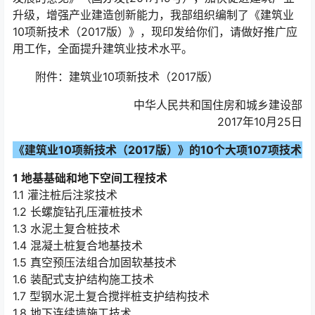
升级，增强产业建造创新能力，我部组织编制了《建筑业
10项新技术（2017版）》，现印发给你们，请做好推广应
用工作，全面提升建筑业技术水平。
附件：建筑业10项新技术（2017版）
中华人民共和国住房和城乡建设部
2017年10月25日
《建筑业10项新技术（2017版）》的10个大项107项技术
1 地基基础和地下空间工程技术
1.1 灌注桩后注浆技术
1.2 长螺旋钻孔压灌桩技术
1.3 水泥土复合桩技术
1.4 混凝土桩复合地基技术
1.5 真空预压法组合加固软基技术
1.6 装配式支护结构施工技术
1.7 型钢水泥土复合搅拌桩支护结构技术
1.8 地下连续墙施工技术