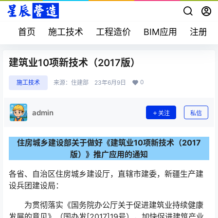
首页
施工技术
工程造价
BIM应用
注册考
建筑业10项新技术（2017版）
0
施工技术
来源：
住建部
23年6月9日
admin
关注
私信
住房城乡建设部关于做好《建筑业10项新技术（2017
版）》推广应用的通知
各省、自治区住房城乡建设厅，直辖市建委，新疆生产建
设兵团建设局：
为贯彻落实《国务院办公厅关于促进建筑业持续健康
发展的意见》（国办发[2017]19号），加快促进建筑产业