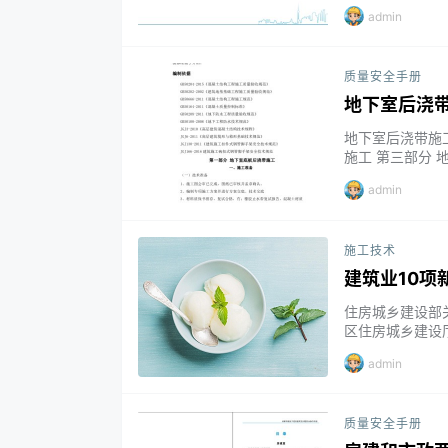
项技术） 1 地基
admin
术 1.3 水泥土
6 装配式支护结构
质量安全手册
地下室后浇
地下室后浇带施
施工 第三部分 
内容 资料下载 链接：h
admin
bsyi提取码：b
施工技术
建筑业10项
住房城乡建设部关
区住房城乡建设
办公厅关于促进建
admin
升级，增强产业
印发给你们，请
质量安全手册