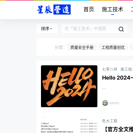
首页
施工技术
排序
分类：
质量安全手册
工程质量创优
七零八碎
施工技
Hello 2024
...
admin
危大工程
【官方全文