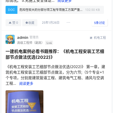
际情况。 5.无施工安全保证...
阅读更多
DOC
危险性较大的分部分项工程专项施工方案严重缺陷清单（试行）.doc
132.50 KB
25年1月26日
0
赞
收藏
5
条讨论
admin
管理员
机电工程
高级工程师（副高）
Lv4
一建机电案例必看书籍推荐：《机电工程安装工艺细
部节点做法优选(2022)》
《机电工程安装工艺细部节点做法优选(2022)》 第一章，建
筑机电工程安装工艺细部节点做法，分为六节;（5个专业+1
个专项，分别是建筑管道工程、建筑电气工程、通风与空调
工程...
阅读更多