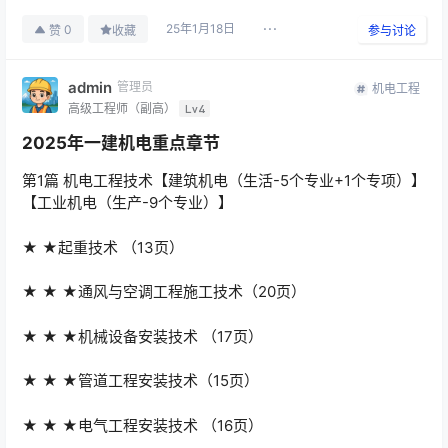
25年1月18日
0
赞
收藏
参与讨论
admin
管理员
机电工程
高级工程师（副高）
Lv4
2025年一建机电重点章节
第1篇 机电工程技术【建筑机电（生活-5个专业+1个专项）】
【工业机电（生产-9个专业）】
★ ★起重技术 （13页）
★ ★ ★通风与空调工程施工技术（20页）
★ ★ ★机械设备安装技术 （17页）
★ ★ ★管道工程安装技术（15页）
★ ★ ★电气工程安装技术 （16页）