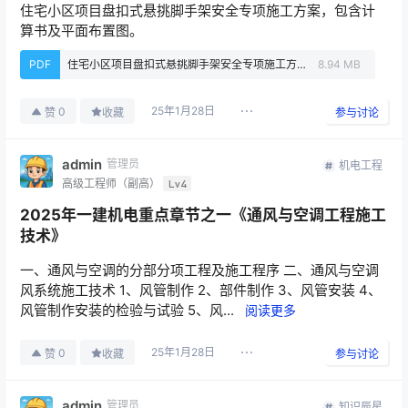
住宅小区项目盘扣式悬挑脚手架安全专项施工方案，包含计
算书及平面布置图。
PDF
住宅小区项目盘扣式悬挑脚手架安全专项施工方案.pdf
8.94 MB
25年1月28日
0
赞
收藏
参与讨论
admin
管理员
机电工程
高级工程师（副高）
Lv4
2025年一建机电重点章节之一《通风与空调工程施工
技术》
一、通风与空调的分部分项工程及施工程序 二、通风与空调
风系统施工技术 1、风管制作 2、部件制作 3、风管安装 4、
风管制作安装的检验与试验 5、风...
阅读更多
25年1月28日
0
赞
收藏
参与讨论
admin
管理员
知识辰星