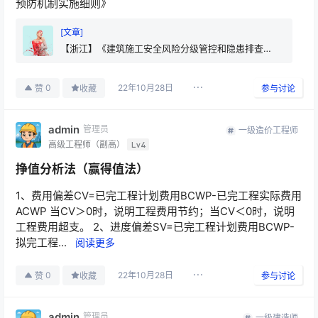
预防机制实施细则》
[文章]
【浙江】《建筑施工安全风险分级管控和隐患排查治
理双重预防机制实施细则》
22年10月28日
0
赞
收藏
参与讨论
admin
管理员
一级造价工程师
高级工程师（副高）
Lv4
挣值分析法（赢得值法）
1、费用偏差CV=已完工程计划费用BCWP-已完工程实际费用
ACWP 当CV＞0时，说明工程费用节约；当CV＜0时，说明
工程费用超支。 2、进度偏差SV=已完工程计划费用BCWP-
拟完工程...
阅读更多
22年10月28日
0
赞
收藏
参与讨论
admin
管理员
一级建造师