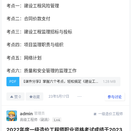
考点一：建设工程风险管理
考点二：合同价款支付
考点三：建设工程监理招标与投标
考点四：项目监理职责与组织
考点五：网络计划
考点六：质量和安全管理的监理工作
PDF
【课件分享】掌握六个考点，轻松搞定《建设工程监理案例分析（土木建筑工程）》.pdf
1.28 MB
23年5月17日
0
赞
收藏
参与讨论
admin
管理员
一级造价工程师
高级工程师（副高）
Lv4
2022年度一级造价工程师职业资格考试成绩于2023