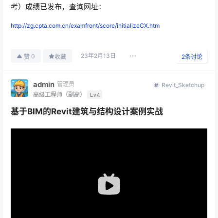
考）成绩已发布，查询网址：
http://zg.cpta.com.cn/examfront/score/initializeCX.htm
23年2月13日
0
赞
收藏
2
条讨论
admin
管理员
Revit_Sketchup
高级工程师（副高）
Lv4
基于BIM的Revit建筑与结构设计案例实战