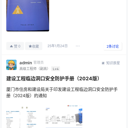
25年1月24日
0
赞
收藏
2
条讨论
admin
管理员
知识辰星
高级工程师（副高）
Lv4
建设工程临边洞口安全防护手册（2024版）
厦门市住房和建设局关于印发建设工程临边洞口安全防护手
册（2024版）的通知