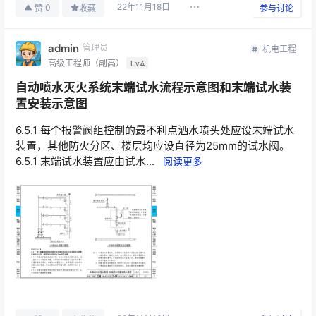
22年11月18日
0
赞
收藏
参与讨论
admin
管理员
机电工程
高级工程师（副高）
Lv4
自动喷水灭火系统末端试水流程示意图和末端试水装
置安装示意图
6.5.1 每个报警阀组控制的最不利点洒水喷头处应设末端试水
装置，其他防火分区、楼层均应设直径为25mm的试水阀。
6.5.1 末端试水装置应由试水...
阅读更多