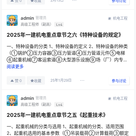
2月15日
0
赞
收藏
参与讨论
admin
管理员
机电工程
高级工程师（副高）
Lv4
2025年一建机电重点章节之六《特种设备的规定》
一、特种设备的分类 1、特种设备的定义 2、特种设备的种类
（①锅炉②压力容器③压力管道④压力管道元件⑤电梯
⑥起重机械⑦客运索道⑧大型游乐设施⑨场（厂）内专...
阅读更多
25年1月29日
0
赞
收藏
参与讨论
admin
管理员
机电工程
高级工程师（副高）
Lv4
2025年一建机电重点章节之五《起重技术》
一、起重机械的分类与选用 1、起重机械的分类、适用范围
2、起重机选用的基本参数（①吊装载荷②计算载荷③额定