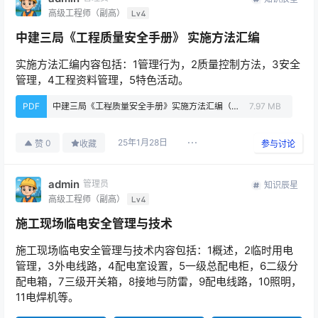
高级工程师（副高）
Lv4
中建三局《工程质量安全手册》 实施方法汇编
实施方法汇编内容包括：1管理行为，2质量控制方法，3安全
管理，4工程资料管理，5特色活动。
PDF
中建三局《工程质量安全手册》实施方法汇编（PPT、PDF）.pdf
7.97 MB
25年1月28日
0
赞
收藏
参与讨论
admin
管理员
知识辰星
高级工程师（副高）
Lv4
施工现场临电安全管理与技术
施工现场临电安全管理与技术内容包括：1概述，2临时用电
管理，3外电线路，4配电室设置，5一级总配电柜，6二级分
配电箱，7三级开关箱，8接地与防雷，9配电线路，10照明，
11电焊机等。