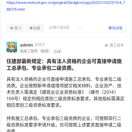
https://www.mohurd.gov.cn/gongkai/fdzdgknr/zqyj/202211/20221104_7
68725.html
22年11月4日
0
赞
收藏
参与讨论
admin
管理员
施工技术
高级工程师（副高）
Lv4
住建部最新规定：具有法人资格的企业可直接申请施
工总承包、专业承包二级资质。
具有法人资格的企业可直接申请施工总承包、专业承包二级
资质。企业按照新申请或增项提交相关材料，企业资产、技
术负责人需满足《建筑业企业资质标准》（建市〔2014〕
159号）规定的相应类别二级资质标准要求，其他指标需满足
相应类别三级资质标准要求。
持有施工总承包、专业承包三级资质的企业，可按照现行二
级资质标准要求申请升级，也可按照上述要求直接申请二级
资质。