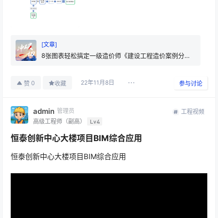
[文章]
8张图表轻松搞定一级造价师《建设工程造价案例分
析》试题一
22年11月8日
0
赞
收藏
参与讨论
admin
管理员
工程视频
高级工程师（副高）
Lv4
恒泰创新中心大楼项目BIM综合应用
恒泰创新中心大楼项目BIM综合应用