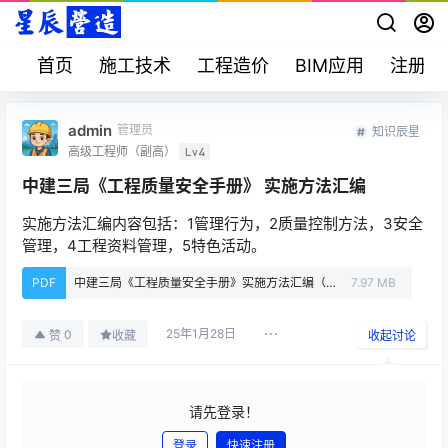
首页
施工技术
工程造价
BIM应用
注册考
admin
管理员
知识辰星
高级工程师（副高）
Lv4
中建三局《工程质量安全手册》 实施方法汇编
实施方法汇编内容包括：1管理行为，2质量控制方法，3安全
管理，4工程资料管理，5特色活动。
PDF
中建三局《工程质量安全手册》实施方法汇编（PPT、PDF）.pdf
7.97 MB
25年1月28日
0
赞
收藏
收起讨论
请先登录！
登录
快速注册