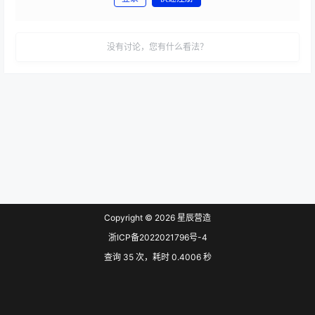
发布
没有讨论，您有什么看法？
Copyright © 2026
星辰营造
浙ICP备2022021796号-4
查询 35 次，耗时 0.4006 秒