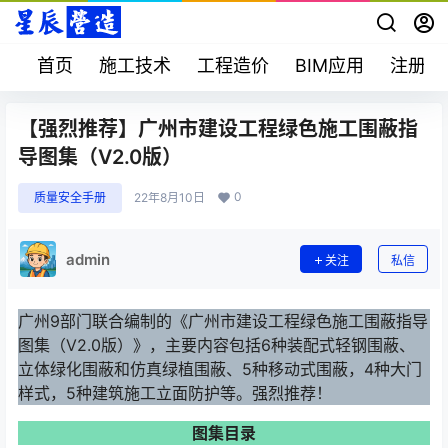
首页
施工技术
工程造价
BIM应用
注册考
【强烈推荐】广州市建设工程绿色施工围蔽指
导图集（V2.0版）
0
质量安全手册
22年8月10日
admin
关注
私信
广州9部门联合编制的《广州市建设工程绿色施工围蔽指导
图集（V2.0版）》，主要内容包括6种装配式轻钢围蔽、
立体绿化围蔽和仿真绿植围蔽、5种移动式围蔽，4种大门
样式，5种建筑施工立面防护等。强烈推荐！
图集目录