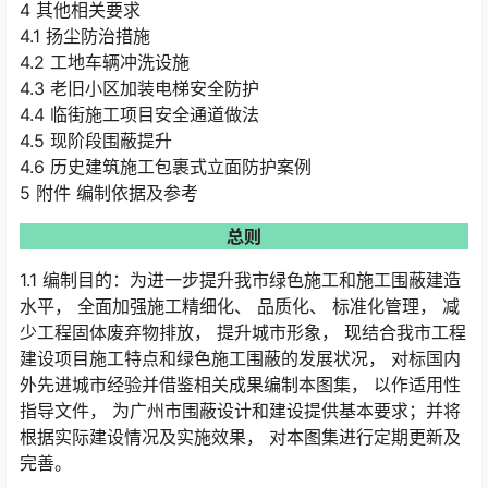
4 其他相关要求
4.1 扬尘防治措施
4.2 工地车辆冲洗设施
4.3 老旧小区加装电梯安全防护
4.4 临街施工项目安全通道做法
4.5 现阶段围蔽提升
4.6 历史建筑施工包裹式立面防护案例
5 附件 编制依据及参考
总则
1.1 编制目的：为进一步提升我市绿色施工和施工围蔽建造
水平， 全面加强施工精细化、 品质化、 标准化管理， 减
少工程固体废弃物排放， 提升城市形象， 现结合我市工程
建设项目施工特点和绿色施工围蔽的发展状况， 对标国内
外先进城市经验并借鉴相关成果编制本图集， 以作适用性
指导文件， 为广州市围蔽设计和建设提供基本要求；并将
根据实际建设情况及实施效果， 对本图集进行定期更新及
完善。