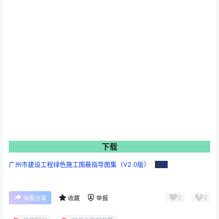
下载
广州市建设工程绿色施工围蔽指导图集（V2.0版）
下载
0
0
海报分享
收藏
举报