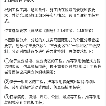
2.1.1围蔽选型要求
根据工程工期、场地条件、施工所在区域的景观风貌要
求，并结合现场施工组织等实际情况，选用合适的围蔽方
式。
位置选型要求（详见本《图册》2.1.4章节、2.1.5章节）
本图则按分片、分线的方式实现围蔽形式的分区分级管控
要求，划分出“重要路段”、“重要街区”和“一般地区”三级控
制，分别对围蔽选型进行差异化控制。具体要求如下：
①位于重要路段、重要街区的工程，推荐采用装配式方钢
结构围蔽、仿真绿植围蔽；位于重要路段的2年以上工程临
街界面建议采用立体绿植围蔽；
②位于一般地区的工程，推荐采用装配式H型钢结构围
蔽、装配式临时活动式围蔽、仿真绿植围蔽等；
③临靠滨海、滨河、湖泊、公园、景点等工程，推荐采用
装配式穿孔金属板围蔽；