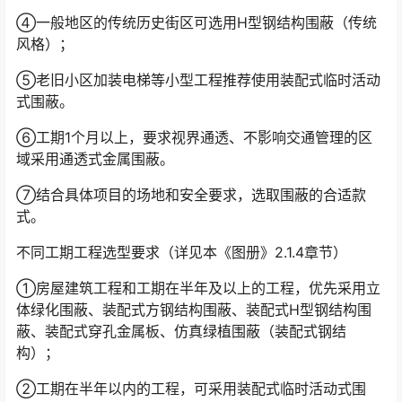
④一般地区的传统历史街区可选用H型钢结构围蔽（传统
风格）；
⑤老旧小区加装电梯等小型工程推荐使用装配式临时活动
式围蔽。
⑥工期1个月以上，要求视界通透、不影响交通管理的区
域采用通透式金属围蔽。
⑦结合具体项目的场地和安全要求，选取围蔽的合适款
式。
不同工期工程选型要求（详见本《图册》2.1.4章节）
①房屋建筑工程和工期在半年及以上的工程，优先采用立
体绿化围蔽、装配式方钢结构围蔽、装配式H型钢结构围
蔽、装配式穿孔金属板、仿真绿植围蔽（装配式钢结
构）；
②工期在半年以内的工程，可采用装配式临时活动式围