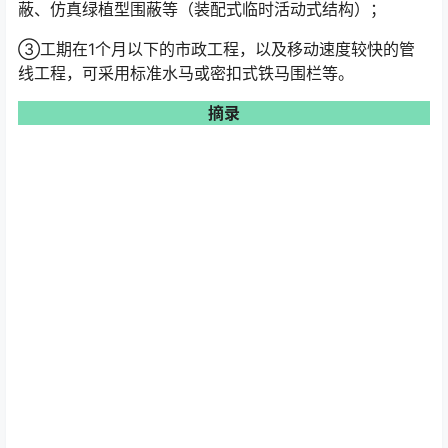
蔽、仿真绿植型围蔽等（装配式临时活动式结构）；
③工期在1个月以下的市政工程，以及移动速度较快的管
线工程，可采用标准水马或密扣式铁马围栏等。
摘录