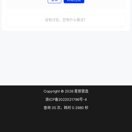
发布
没有讨论，您有什么看法？
Copyright © 2026
星辰营造
浙ICP备2022021796号-4
查询 35 次，耗时 0.3980 秒