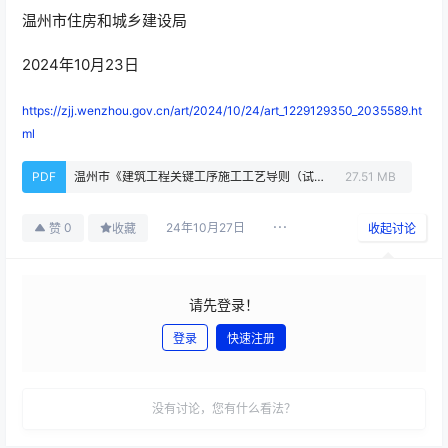
温州市住房和城乡建设局
2024年10月23日
https://zjj.wenzhou.gov.cn/art/2024/10/24/art_1229129350_2035589.ht
ml
PDF
温州市《建筑工程关键工序施工工艺导则（试行）》.pdf
27.51 MB
24年10月27日
0
赞
收藏
收起讨论
请先登录！
登录
快速注册
发布
没有讨论，您有什么看法？