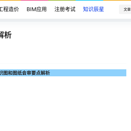
工程造价
BIM应用
注册考试
知识辰星
文章
解析
识图和图纸会审要点解析