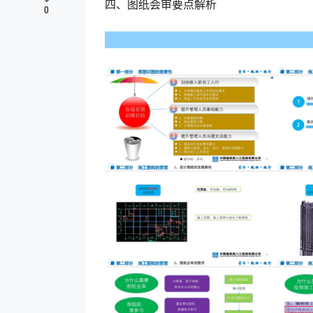
四、图纸会审要点解析
0