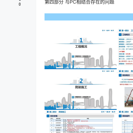
第四部分 与PC相结合存在的问题
0