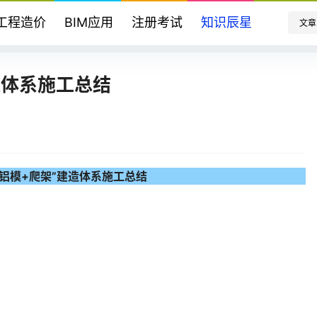
工程造价
BIM应用
注册考试
知识辰星
文章
造体系施工总结
“铝模+爬架”建造体系施工总结