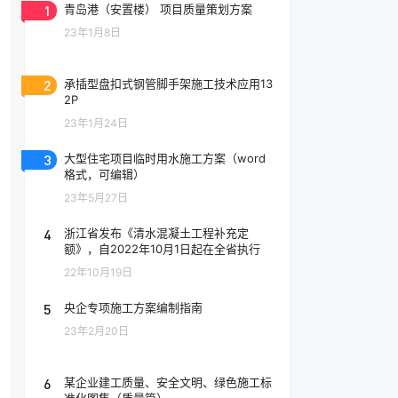
1
青岛港（安置楼） 项目质量策划方案
23年1月8日
2
承插型盘扣式钢管脚手架施工技术应用13
2P
23年1月24日
3
大型住宅项目临时用水施工方案（word
格式，可编辑）
23年5月27日
4
浙江省发布《清水混凝土工程补充定
额》，自2022年10月1日起在全省执行
22年10月19日
5
央企专项施工方案编制指南
23年2月20日
6
某企业建工质量、安全文明、绿色施工标