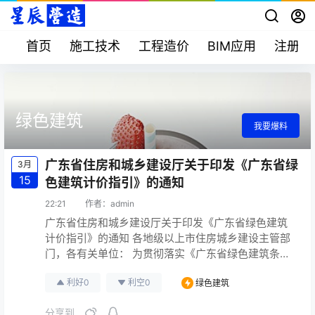
首页
施工技术
工程造价
BIM应用
注册考
绿色建筑
我要爆料
广东省住房和城乡建设厅关于印发《广东省绿
3月
15
色建筑计价指引》的通知
22:21
作者：
admin
广东省住房和城乡建设厅关于印发《广东省绿色建筑
计价指引》的通知 各地级以上市住房城乡建设主管部
门，各有关单位： 为贯彻落实《广东省绿色建筑条
例》和住房和城乡建设部《关于加快绿色建筑和建筑
利好
0
利空
0
绿色建筑
产业现代化计价依据编制工作的通知》，加强绿色建
筑计价依据体系建设，满足我省建筑市场发展需要，
分享到