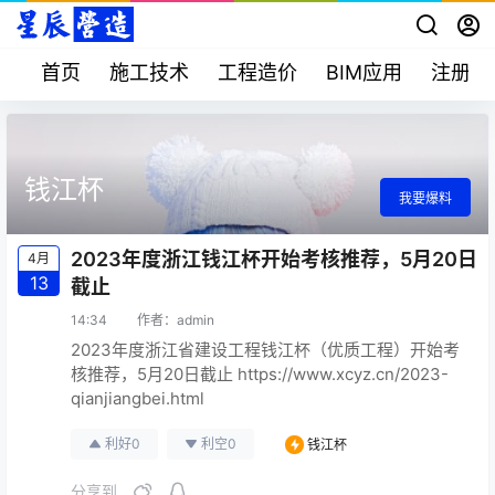
首页
施工技术
工程造价
BIM应用
注册考
钱江杯
我要爆料
2023年度浙江钱江杯开始考核推荐，5月20日
4月
13
截止
14:34
作者：
admin
2023年度浙江省建设工程钱江杯（优质工程）开始考
核推荐，5月20日截止 https://www.xcyz.cn/2023-
qianjiangbei.html
利好
0
利空
0
钱江杯
分享到