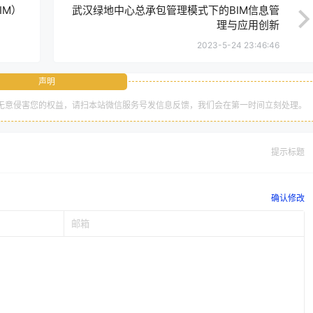
IM）
武汉绿地中心总承包管理模式下的BIM信息管
理与应用创新
2023-5-24 23:46:46
声明
无意侵害您的权益，请扫本站微信服务号发信息反馈，我们会在第一时间立刻处理。
提示标题
确认修改