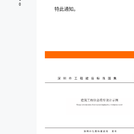
0
特此通知。