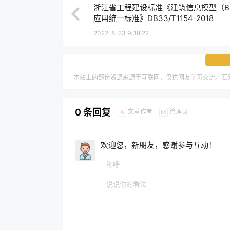
浙江省工程建设标准《建筑信息模型（B
应用统一标准》DB33/T1154-2018
2022-8-23 9:38:22
本站上的部份资源来源于互联网，仅供网友学习交流。若
0 条回复
文章作者
管理员
A
M
欢迎您，新朋友，感谢参与互动！