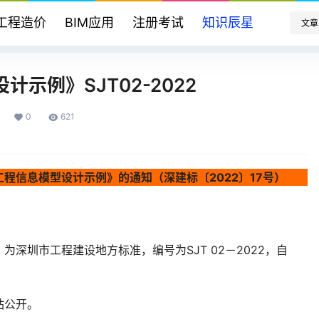
工程造价
BIM应用
注册考试
知识辰星
文章
示例》SJT02-2022
0
621
程信息模型设计示例》的通知（深建标〔2022〕17号）
圳市工程建设地方标准，编号为SJT 02－2022，自
站公开。