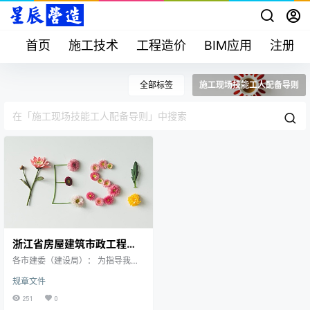
首页
施工技术
工程造价
BIM应用
注册考
全部标签
施工现场技能工人配备导则
浙江省房屋建筑市政工程施
工现场技能工人配备导则
各市建委（建设局）： 为指导我省
房屋建筑市政工程施工现场技能工
规章文件
人配备工作，提升从业人员素质，
培育新时代建筑产业工人，保障工
251
0
程质量与安全生产，根据住房城乡