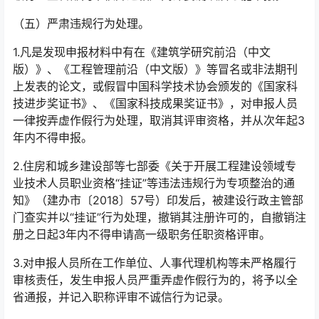
（五）严肃违规行为处理。
1.凡是发现申报材料中有在《建筑学研究前沿（中文
版）》、《工程管理前沿（中文版）》等冒名或非法期刊
上发表的论文，或假冒中国科学技术协会颁发的《国家科
技进步奖证书》、《国家科技成果奖证书》，对申报人员
一律按弄虚作假行为处理，取消其评审资格，并从次年起3
年内不得申报。
2.住房和城乡建设部等七部委《关于开展工程建设领域专
业技术人员职业资格“挂证”等违法违规行为专项整治的通
知》（建办市〔2018〕57号）印发后，被建设行政主管部
门查实并以“挂证”行为处理，撤销其注册许可的，自撤销注
册之日起3年内不得申请高一级职务任职资格评审。
3.对申报人员所在工作单位、人事代理机构等未严格履行
审核责任，发生申报人员严重弄虚作假行为的，将予以全
省通报，并记入职称评审不诚信行为记录。