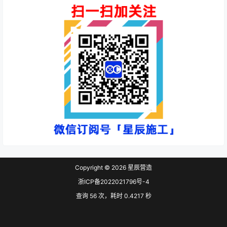
Copyright © 2026
星辰营造
浙ICP备2022021796号-4
查询 56 次，耗时 0.4217 秒