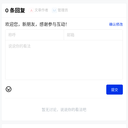
0 条回复
文章作者
管理员
A
M
欢迎您，新朋友，感谢参与互动！
确认修改
提交
暂无讨论，说说你的看法吧