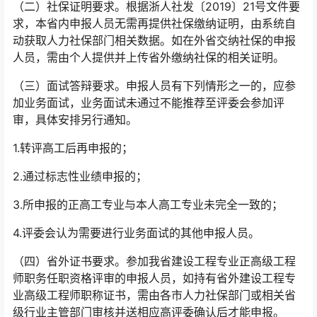
（二）社保证明要求。根据浙人社发〔2019〕21号文件要
求，本省内申报人员无需再提供社保缴纳证明，由系统自
动获取人力社保部门相关数据。如在外省交纳社保的申报
人员，需由个人提供并上传省外缴纳社保的相关证明。
（三）面试答辩要求。申报人员有下列情形之一的，应参
加业务面试，业务面试未通过不能推荐至评委会参加评
审，具体安排另行通知。
1.转评高工后再申报的；
2.通过标志性业绩申报的；
3.所申报的正高工专业与本人高工专业未完全一致的；
4.评委会认为需要进行业务面试的其他申报人员。
（四）省外证书要求。参加我省建设工程专业正高级工程
师职务任职资格评审的申报人员，如持有省外建设工程专
业高级工程师职称证书，需由各市人力社保部门或相关省
级行业主管部门审核并送相应高评委确认后才能申报。