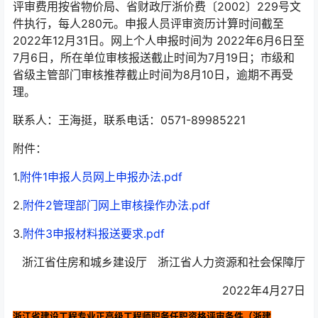
评审费用按省物价局、省财政厅浙价费〔2002〕229号文
件执行，每人280元。申报人员评审资历计算时间截至
2022年12月31日。网上个人申报时间为 2022年6月6日至
7月6日，所在单位审核报送截止时间为7月19日；市级和
省级主管部门审核推荐截止时间为8月10日，逾期不再受
理。
联系人：王海挺，联系电话：0571-89985221
附件：
1.
附件1申报人员网上申报办法.pdf
2.
附件2管理部门网上审核操作办法.pdf
3.
附件3申报材料报送要求.pdf
浙江省住房和城乡建设厅 浙江省人力资源和社会保障厅
2022年4月27日
浙江省建设工程专业正高级工程师职务任职资格评审条件（浙建