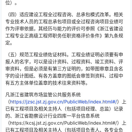
位）。
（四）适应建设工程全过程咨询、总承包模式改革。相关
专业技术人员的工程总承包项目或全过程咨询项目业绩可
作为评审依据，其经历与能力的评价可参照《浙江省建设
工程专业正高级工程师职务任职资格评价条件》第九条规
定。
（五）规范工程业绩佐证材料。工程业绩证明必须要有申
报人的名字，可以是设计资料、过程资料、竣工资料、评
审资料，但是必须是有第三方证明的，如带图审章且含名
字的设计图纸、有各方盖章的图纸会审签到资料、过程中
有五方主体单位盖章的技术往来资料等。
凡浙江省建筑市场监管公共服务系统
（
https://jzsc.jst.zj.gov.cn/PublicWeb/index.html#/
）上
已有工程项目及相关主持人（包括项目经理、总监）记录
的、浙江省勘察设计行业四库一平台信息系统
（https://kcsj.jst.zj.gov.cn/PublicWeb/index.html#/）上
已有工程项目及相关主持人（包括项目负责人、各专业负