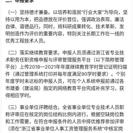
二、申报要求
（一）坚持德才兼备。以培养和造就“行业大家”为导向，坚
持以用为本，把品德放在评价首位，强调政治表现、廉洁
自律、道德品行。同时，将科研成果转化、技术革新、发
明创造作为评价的重要内容，特别关注长期工作在一线的
优秀工程技术人员。
（二）落实继续教育要求。申报人员须通过浙江省专业技
术职务任职资格申报与评审管理服务平台（以下简称管理
平台）上传2018—2021年年度继续教育学时登记证明扫描
件（通过管理系统打印并每年度满足90学时要求）。个别
年度学时未达标的申报人员，可在个人系统申报前通过各
市建委（建设局）指定的网络教育平台完成补充学习，获
得相应学时。
（三）事业单位评聘结合。全省事业单位专业技术人员职
称评审应在核定的岗位结构比例内进行，根据空缺岗位数
和工作需要，在符合申报条件的人员中择优推荐参加评审
（须在“浙江省事业单位人事工资管理服务系统”中核定岗