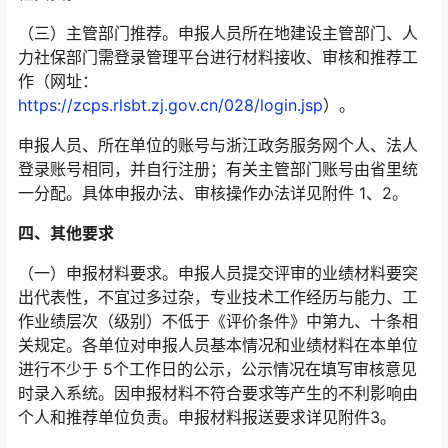
（三）主管部门推荐。申报人员所在地建设主管部门、人
力社保部门需登录管理平台进行材料接收、审核和推荐工
作（网址：
https://zcps.rlsbt.zj.gov.cn/028/login.jsp
）。
申报人员、所在单位的账号与浙江政务服务网个人、法人
登录账号相同，并自行注册；有关主管部门账号由省里统
一分配。具体申报办法、审核操作办法详见附件 1、2。
四、其他要求
（一）申报材料要求。申报人员提交评审的业绩材料要突
出代表性，不宜过多过杂，专业技术工作经历与能力、工
作业绩层次（级别）不低于《评价条件》中第九、十条相
关规定。各单位对申报人员基本情况和业绩材料在本单位
进行不少于 5个工作日的公示，公示情况在填写审核意见
时录入系统。因申报材料不符合要求等产生的不利影响由
个人和推荐单位负责。申报材料报送要求详见附件3。