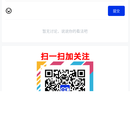
本站上的部份资源来源于互联网，仅供网友学习交流。若无意侵害您的权益，
请扫本站微信服务号发信息反馈，我们会在第一时间立刻处理。
0 条回复
文章作者
管理员
A
M
欢迎您，新朋友，感谢参与互动！
确认修改
提交
暂无讨论，说说你的看法吧