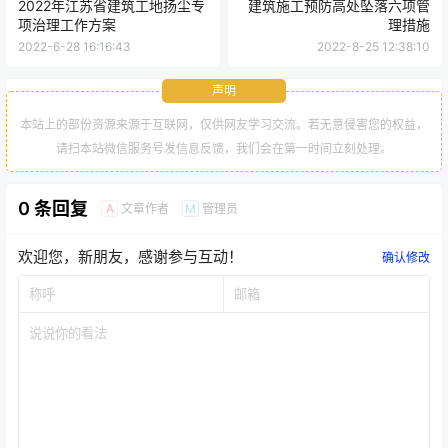
0
0
海报分享
收藏
举报
施工技术
施工技术
2022年江苏省建筑工地扬尘专
建筑施工预防高处坠落六项管
项治理工作方案
理措施
2022-6-28 16:16:43
2022-8-25 12:38:10
声明