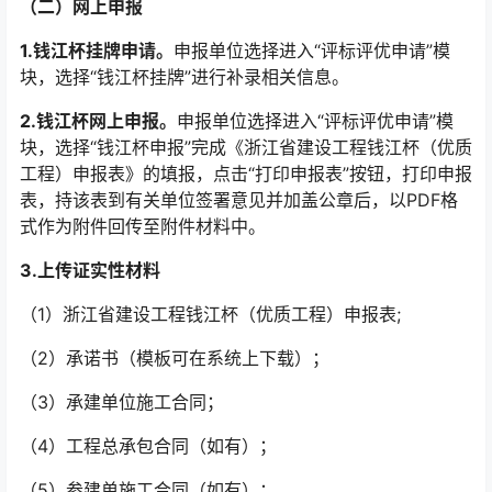
（二）网上申报
1.
钱江杯挂牌申请。
申报单位选择进入“评标评优申请”模
块，选择“钱江杯挂牌”进行补录相关信息。
2.
钱江杯网上申报。
申报单位选择进入“评标评优申请”模
块，选择“钱江杯申报”完成《浙江省建设工程钱江杯（优质
工程）申报表》的填报，点击“打印申报表”按钮，打印申报
表，持该表到有关单位签署意见并加盖公章后，以PDF格
式作为附件回传至附件材料中。
3.
上传证实性材料
（1）浙江省建设工程钱江杯（优质工程）申报表;
（2）承诺书（模板可在系统上下载）；
（3）承建单位施工合同；
（4）工程总承包合同（如有）；
（5）参建单施工合同（如有）；