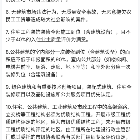
6. 无建筑市场违法行为，无质量安全事故，无恶意拖欠农
民工工资等造成较大社会影响的案件。
7. 住宅工程装饰装修全部施工到位（含建筑设备），且不
少于40%的入住业主质量评价为满意。
8.公共建筑的室内部分一次装修到位（含建筑设备）的面
积应不低于申报面积的90%，室内公共部分（如楼梯间、
电梯井前室、厕浴、走廊、地下室等）和室外部分应一次
装修到位（含建筑设备）。
9. 绿色建筑和有重要技术创新项目，装配式建筑、住宅全
装修项目以及基础设施和公共服务项目优先认定。
10.住宅、公共建筑、工业建筑及市政工程中的高架道路、
立交桥等工程结构必须为优质结构工程。开展市级工程优
质结构评定的地区，应为市级优质结构工程；未开展市级
工程优质结构评定的地区，由工程所在地建设行政主管部
门或其委托的市级协会联合有关部门组织专家评价审定，