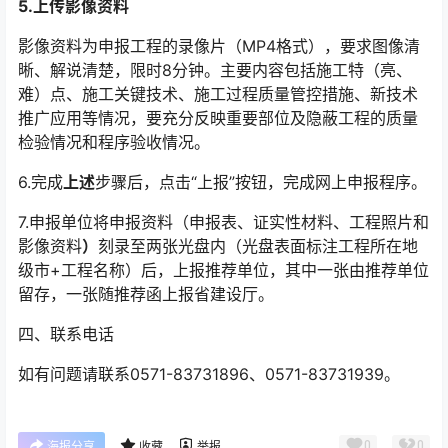
5.
上传影像资料
影像资料为申报工程的录像片（MP4格式），要求图像清
晰、解说清楚，限时8分钟。主要内容包括施工特（亮、
难）点、施工关键技术、施工过程质量管控措施、新技术
推广应用等情况，要充分反映重要部位及隐蔽工程的质量
检验情况和程序验收情况。
6.完成
上述
步骤后，点击“上报”按钮，完成网上申报程序。
7.申报单位将申报资料（申报表、证实性材料、工程照片和
影像资料
）
刻录至两张光盘内（光盘表面标注工程所在地
级市+工程名称）后，上报推荐单位，其中一张由推荐单位
留存，一张随推荐函上报省建设厅。
四、联系电话
如有问题请联系0571-83731896、0571-83731939。
0
0
海报分享
收藏
举报