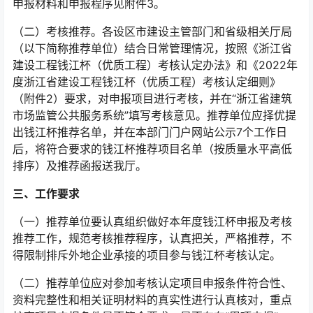
申报材料和申报程序见附件3。
（二）考核推荐。各设区市建设主管部门和省级相关厅局
（以下简称推荐单位）结合日常管理情况，按照《浙江省
建设工程钱江杯（优质工程）考核认定办法》和《2022年
度浙江省建设工程钱江杯（优质工程）考核认定细则》
（附件2）要求，对申报项目进行考核，并在“浙江省建筑
市场监管公共服务系统”填写考核意见。推荐单位应择优提
出钱江杯推荐名单，并在本部门门户网站公示7个工作日
后，将符合要求的钱江杯推荐项目名单（按质量水平高低
排序）及推荐函报送我厅。
三、工作要求
（一）推荐单位要认真组织做好本年度钱江杯申报及考核
推荐工作，规范考核推荐程序，认真把关，严格推荐，不
得限制排斥外地企业承接的项目参与钱江杯考核认定。
（二）推荐单位应对参加考核认定项目申报条件符合性、
资料完整性和相关证明材料的真实性进行认真核对，重点