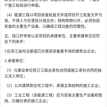
个施工标段进行申报。
（4）能源工程以项目核准批复文件或项目开工批复文件为
准，不得人为任意拆分或合并；除构筑物以外，必须包括
安装的主要生产设备，以确保工程功能的完整性。
五、钱江杯考核认定项目的承建单位、主要参建单位应符
合下列条件：
1.在浙江省内注册或已办理进浙备案手续的建筑业企业；
2.承建单位：
（1）与建设单位签订工程总承包合同或施工承包合同的独
立法人单位；
（2）公共建筑和住宅工程中，承建主体结构的施工企业；
（3）工业工程（含能源工程）应为安装主要生产设备和管
线、仪器仪表的施工企业；