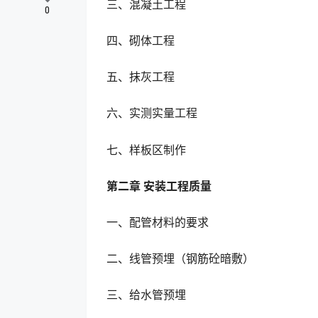
三、混凝土工程
0
四、砌体工程
五、抹灰工程
六、实测实量工程
七、样板区制作
第二章 安装工程质量
一、配管材料的要求
二、线管预埋（钢筋砼暗敷）
三、给水管预埋