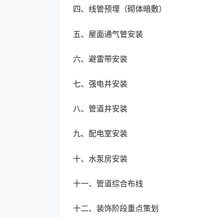
四、线管预埋（砌体暗敷）
五、屋面通气管安装
六、避雷带安装
七、强电井安装
八、管道井安装
九、配电室安装
十、水泵房安装
十一、管道综合布线
十二、装饰阶段重点策划