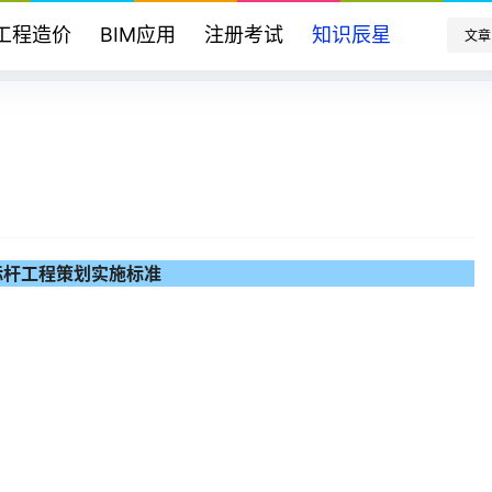
工程造价
BIM应用
注册考试
知识辰星
文章
标杆工程策划实施标准