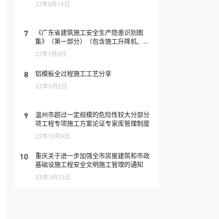
22年9月14日
7
《广东省建筑施工安全生产隐患识别图
集》（第一部分）（包含施工升降机、塔
式起重机、现浇混凝土模板工程）
22年7月8日
8
铝模板全过程施工工艺分享
23年5月2日
9
温州市超过一定规模的危险性较大分部分
项工程专项施工方案论证专家库管理制度
22年10月9日
10
重庆
关于进一步加强全市房屋建筑和市政
基础设施工程安全文明施工管理的通知
23年3月21日