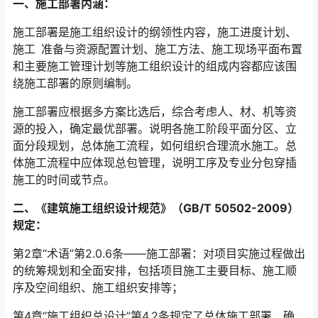
一、施工部署内涵：
施工部署是施工组织设计的纲领性内容，施工进度计划、
施工 准备与资源配置计划、施工方法、施工现场平面布置
和主要施工管理计划等施工组织设计的组成内容都应该围
绕施工部署的原则编制。
施工部署应根据多方案比选后，综合考虑人、材、机等资
源的投入，确定最优部署。说明各施工阶段平面分区、立
面分段规划，总体施工流程，如何组织合理流水施工。总
体施工流程中应体现总包管理，说明工序及专业分包穿插
施工的时间或节点。
二、《建筑施工组织设计规范》（GB/T 50502-2009）
规定：
第2章“术语”第2.0.6条——施工部署：对项目实施过程做出
的统筹规划和全面安排，包括项目施工主要目标、施工顺
序及空间组织、施工组织安排等；
第4章“施工组织总设计”第4.2条规定了总体施工部署，确