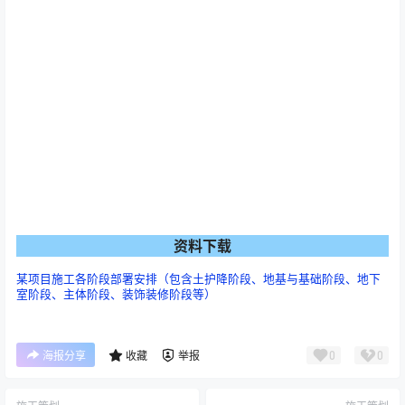
资料下载
某项目施工各阶段部署安排（包含土护降阶段、地基与基础阶段、地下
室阶段、主体阶段、装饰装修阶段等）
0
0
海报分享
收藏
举报