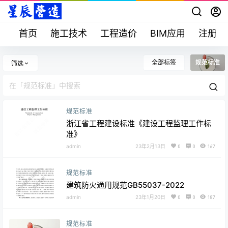
首页
施工技术
工程造价
BIM应用
注册考
全部标签
规范标准
筛选
规范标准
浙江省工程建设标准《建设工程监理工作标
准》
admin
23年2月13日
0
0
167
规范标准
建筑防火通用规范GB55037-2022
admin
23年1月20日
0
0
187
规范标准