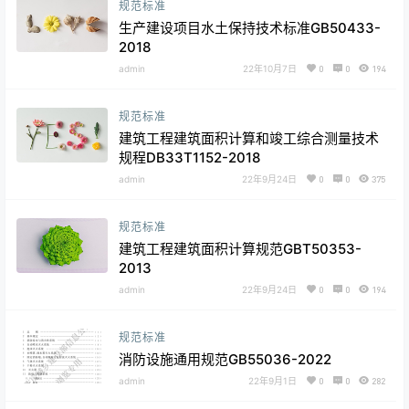
规范标准
生产建设项目水土保持技术标准GB50433-
2018
admin
22年10月7日
0
0
194
规范标准
建筑工程建筑面积计算和竣工综合测量技术
规程DB33T1152-2018
admin
22年9月24日
0
0
375
规范标准
建筑工程建筑面积计算规范GBT50353-
2013
admin
22年9月24日
0
0
194
规范标准
消防设施通用规范GB55036-2022
admin
22年9月1日
0
0
282