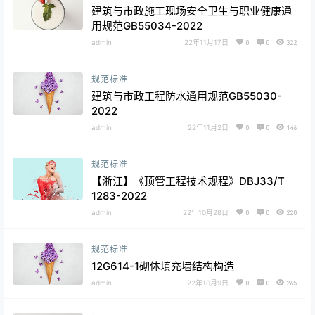
建筑与市政施工现场安全卫生与职业健康通
用规范GB55034-2022
admin
22年11月17日
0
0
322
规范标准
建筑与市政工程防水通用规范GB55030-
2022
admin
22年11月2日
0
0
146
规范标准
【浙江】《顶管工程技术规程》DBJ33/T
1283-2022
admin
22年10月28日
0
0
220
规范标准
12G614-1砌体填充墙结构构造
admin
22年10月9日
0
0
265