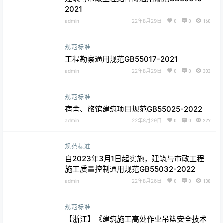
2021
admin
22年8月29日
0
0
160
规范标准
工程勘察通用规范GB55017-2021
admin
22年8月29日
0
0
303
规范标准
宿舍、旅馆建筑项目规范GB55025-2022
admin
22年8月29日
0
0
227
规范标准
自2023年3月1日起实施，建筑与市政工程
施工质量控制通用规范GB55032-2022
admin
22年8月26日
0
0
138
规范标准
【浙江】《建筑施工高处作业吊篮安全技术