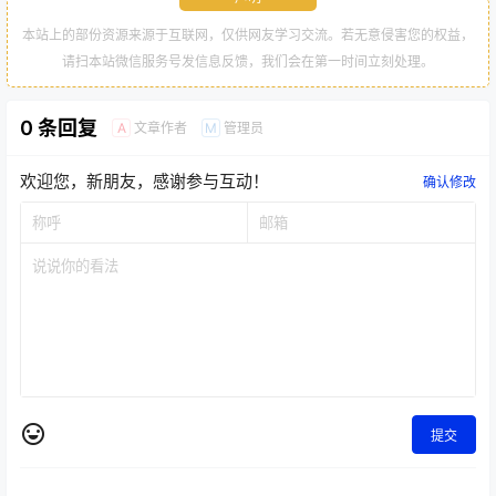
本站上的部份资源来源于互联网，仅供网友学习交流。若无意侵害您的权益，
请扫本站微信服务号发信息反馈，我们会在第一时间立刻处理。
0 条回复
文章作者
管理员
A
M
欢迎您，新朋友，感谢参与互动！
确认修改
提交