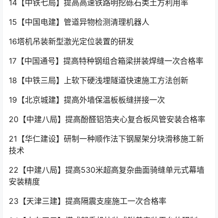
14【中铁七局】提高高速铁路明挖砾石类土方利用率
15【中国电建】管道异物检测清理机器人
16塔机吊装新型激光定位装置的研发
17【中国通号】提高特种钢组合箱梁拼装焊缝一次合格率
18【中铁三局】上软下硬浅埋隧道快速施工方法创新
19【北京城建】提高外墙保温板板缝拼接一次
20【中建八局】提高酚醛铝箔夹心复合板风管安装合格率
21【华仁建设】研制一种顺作法下钢屋架分块滑移施工新
技术
22【中建八局】提高530米超高复杂曲面骑缝单元式幕墙
安装精度
23【天津三建】提高隔震支座施工一次合格率