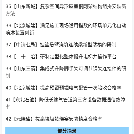
35【山东新城】复杂空间异形屋盖钢网架结构组拼安装新
方法
36【北京城建】满足施工现场适用指数的环场单元化自动
喷淋装置创新
37【中铁七局】挂篮悬臂浇筑连续梁新型端模的研制
38【二十二冶】研制定型化整体提升电梯井操作平台
39【山东三箭】集成式升降脚手架可调节钢架连接件的研
制
40【北京城建】提高预留预埋电气配管一次验收合格率
41【东北石油】降低长输气管道第三方设备数据通信故障
率
42【元隆盛】提高垃圾焚烧窑安装精度合格率
部分摘录