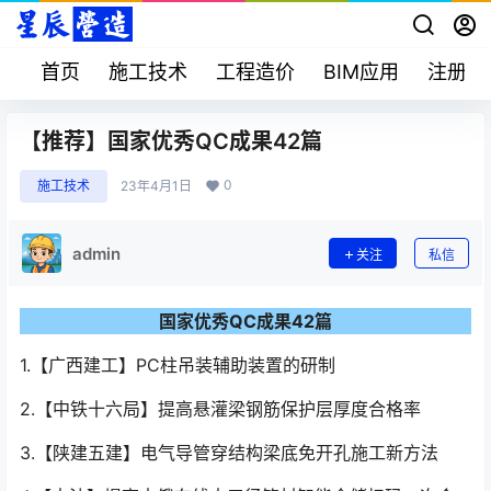
首页
施工技术
工程造价
BIM应用
注册考
【推荐】国家优秀QC成果42篇
0
施工技术
23年4月1日
admin
关注
私信
国家优秀QC成果42篇
1.【广西建工】PC柱吊装辅助装置的研制
2.【中铁十六局】提高悬灌梁钢筋保护层厚度合格率
3.【陕建五建】电气导管穿结构梁底免开孔施工新方法