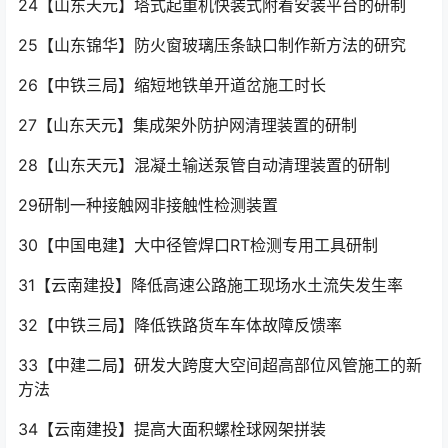
24【山东天元】塔式起重机快装式附着安装平台的研制
25【山东锦华】防火窗玻璃压条缺口制作新方法的研究
26【中铁三局】缩短地铁单开道岔施工时长
27【山东天元】集成架外防护网清理装置的研制
28【山东天元】混凝土输送泵管自动清理装置的研制
29研制一种接触网非接触性检测装置
30【中国电建】大中径管焊口RT检测专用工具研制
31【云南建投】降低高速公路施工现场水土流失发生率
32【中铁三局】降低铁路货车车体故障反馈率
33【中建二局】研发大跨度大空间超高部位风管施工的新
方法
34【云南建投】提高大面积螺栓球网架拼装