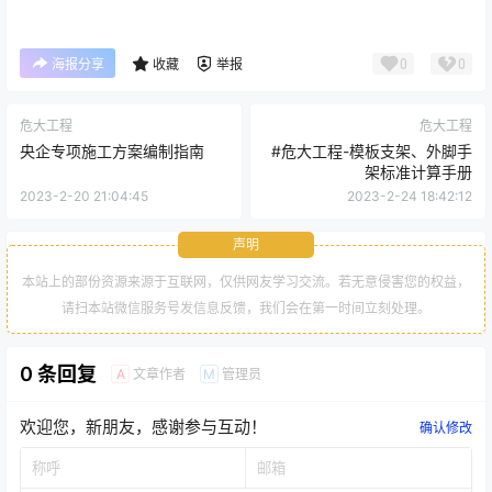
您当前的等级为
游客
您已获得下载权限
本地下载
0
0
海报分享
收藏
举报
危大工程
危大工程
央企专项施工方案编制指南
#危大工程-模板支架、外脚手
架标准计算手册
2023-2-20 21:04:45
2023-2-24 18:42:12
声明
本站上的部份资源来源于互联网，仅供网友学习交流。若无意侵害您的权益，
请扫本站微信服务号发信息反馈，我们会在第一时间立刻处理。