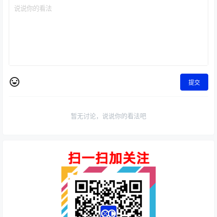
0 条回复
文章作者
管理员
A
M
欢迎您，新朋友，感谢参与互动！
确认修改
提交
暂无讨论，说说你的看法吧