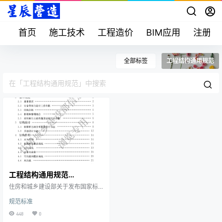
首页
施工技术
工程造价
BIM应用
注册考
全部标签
工程结构通用规范
工程结构通用规范
GB55001-2021
住房和城乡建设部关于发布国家标
准《工程结构通用规范》的公告
规范标准
现批准《工程结构通用规范》为
国家标准，编号为GB 55001-202
448
0
1，自2022年1月1日起实施。本规范