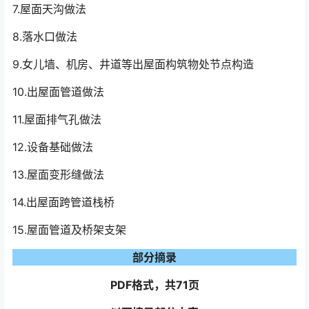
7.屋面天沟做法
8.落水口做法
9.女儿墙、机房、井道等出屋面构筑物处节点构造
10.出屋面管道做法
11.屋面排气孔做法
12.设备基础做法
13.屋面变形缝做法
14.出屋面跨管道栈桥
15.屋面管道及桥架支架
部分摘录
PDF格式，共71页