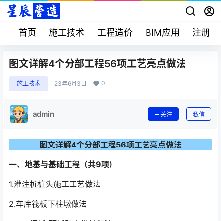
首页
施工技术
工程造价
BIM应用
注册考
图文详解4个分部工程56项工艺亮点做法
0
施工技术
23年6月3日
admin
关注
私信
图文详解4个分部工程56项工艺亮点做法
一、地基与基础工程（共9项）
1.灌注桩桩头施工工艺做法
2.车库筏板下柱墩做法