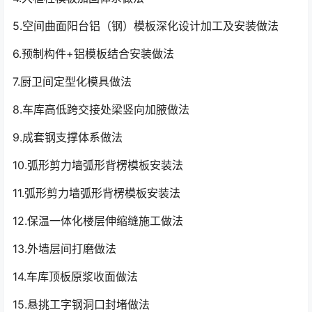
5.空间曲面阳台铝（钢）模板深化设计加工及安装做法
6.预制构件+铝模板结合安装做法
7.厨卫间定型化模具做法
8.车库高低跨交接处梁竖向加腋做法
9.成套钢支撑体系做法
10.弧形剪力墙弧形背楞模板安装法
11.弧形剪力墙弧形背楞模板安装法
12.保温一体化楼层伸缩缝施工做法
13.外墙层间打磨做法
14.车库顶板原浆收面做法
15.悬挑工字钢洞口封堵做法