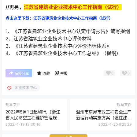
//再另，
江苏省建筑业企业技术中心工作指南（试行）
点击这里下载：江苏省建筑业企业技术中心工作指南（试行）
1、《江苏省建筑业企业技术中心认定申请报告》编写提纲
2、江苏省建筑业企业技术中心评价材料
3、《江苏省建筑业企业技术中心评价指标体系》
4、《江苏省建筑业企业技术中心工作总结》（提纲）
0
0
海报分享
收藏
举报
企业技术中心
规章文件
规章文件
2022年5月1日起施行,《浙江
温州市房屋市政工程安全生产
省人民防空工程维护管理规定
治理行动实施方案（温住建发
（试行）》
〔2022〕33号）
2022-4-19 13:30:16
2022-4-20 9:25:29