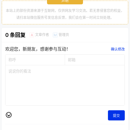
声明
本站上的部份资源来源于互联网，仅供网友学习交流。若无意侵害您的权益，
请扫本站微信服务号发信息反馈，我们会在第一时间立刻处理。
0 条回复
文章作者
管理员
A
M
欢迎您，新朋友，感谢参与互动！
确认修改
提交