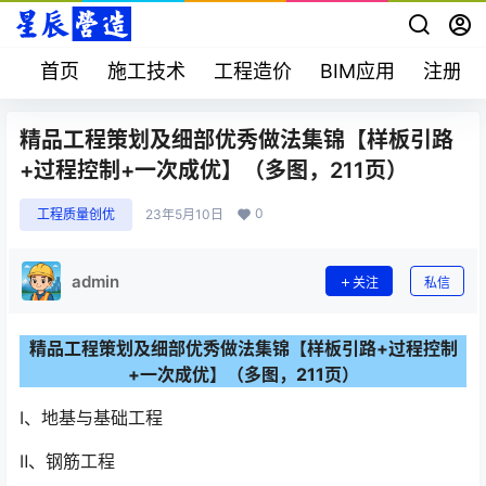
首页
施工技术
工程造价
BIM应用
注册考
精品工程策划及细部优秀做法集锦【样板引路
+过程控制+一次成优】（多图，211页）
0
工程质量创优
23年5月10日
admin
关注
私信
精品工程策划及细部优秀做法集锦【样板引路+过程控制
+一次成优】（多图，211页）
Ⅰ、地基与基础工程
Ⅱ、钢筋工程