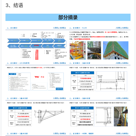
3、结语
部分摘录