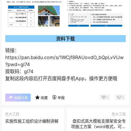
资料下载
链接：
https://pan.baidu.com/s/1WCjf8RAUovdO_bQpLvVIJw
?pwd=gl74
提取码：gl74
复制这段内容后打开百度网盘手机App，操作更方便哦
0
0
海报分享
收藏
举报
危大工程
危大工程
实施性施工组织设计编制讲解
盘扣式高大模板支撑架安全专
项施工方案（word格式，可编