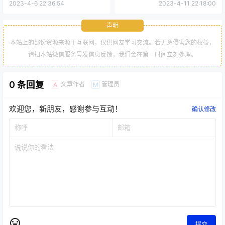
辑）
2023-4-6 22:36:54
2023-4-11 22:18:00
声明
本站上的部份资源来源于互联网，仅供网友学习交流。若无意侵害您的权益，
请扫本站微信服务号发信息反馈，我们会在第一时间立刻处理。
0 条回复
文章作者
管理员
A
M
欢迎您，新朋友，感谢参与互动！
确认修改
提交